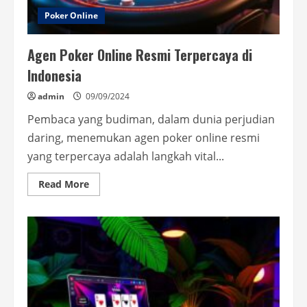
Poker Online
Agen Poker Online Resmi Terpercaya di
Indonesia
admin
09/09/2024
Pembaca yang budiman, dalam dunia perjudian
daring, menemukan agen poker online resmi
yang terpercaya adalah langkah vital...
Read
Read More
more
about
Agen
Poker
Online
Resmi
Terpercaya
di
Indonesia