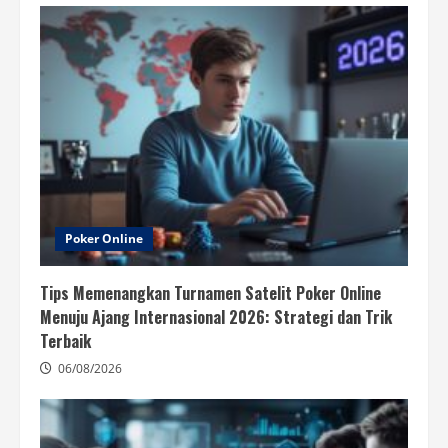
Poker Online
Tips Memenangkan Turnamen Satelit Poker Online
Menuju Ajang Internasional 2026: Strategi dan Trik
Terbaik
06/08/2026