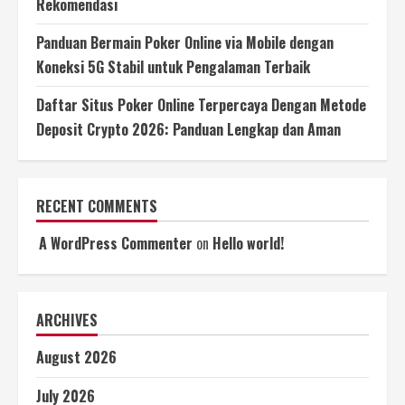
Rekomendasi
Panduan Bermain Poker Online via Mobile dengan
Koneksi 5G Stabil untuk Pengalaman Terbaik
Daftar Situs Poker Online Terpercaya Dengan Metode
Deposit Crypto 2026: Panduan Lengkap dan Aman
RECENT COMMENTS
A WordPress Commenter
on
Hello world!
ARCHIVES
August 2026
July 2026