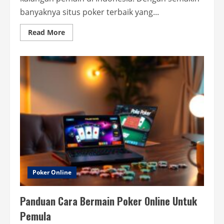
banyaknya situs poker terbaik yang...
Read
Read More
more
about
Ikuti
Turnamen
Poker
Online
Terbaik
Indonesia
Poker Online
Panduan Cara Bermain Poker Online Untuk
Pemula