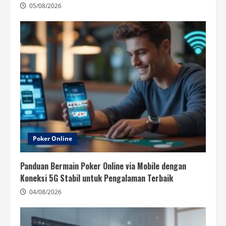
05/08/2026
Poker Online
Panduan Bermain Poker Online via Mobile dengan
Koneksi 5G Stabil untuk Pengalaman Terbaik
04/08/2026