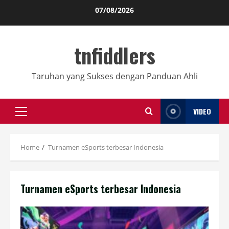
Skip
07/08/2026
to
content
tnfiddlers
Taruhan yang Sukses dengan Panduan Ahli
VIDEO
Primary
Menu
Home
Turnamen eSports terbesar Indonesia
Turnamen eSports terbesar Indonesia