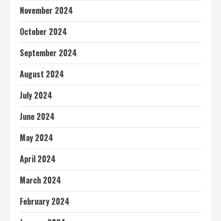
November 2024
October 2024
September 2024
August 2024
July 2024
June 2024
May 2024
April 2024
March 2024
February 2024