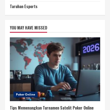
Taruhan Esports
YOU MAY HAVE MISSED
Poker Online
Tips Memenangkan Turnamen Satelit Poker Online