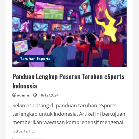
Taruhan Esports
Panduan Lengkap Pasaran Taruhan eSports
Indonesia
admin
18/12/2024
Selamat datang di panduan taruhan eSports
terlengkap untuk Indonesia. Artikel ini bertujuan
memberikan wawasan komprehensif mengenai
pasaran...