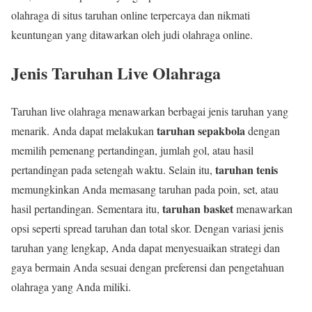
olahraga di situs taruhan online terpercaya dan nikmati
keuntungan yang ditawarkan oleh judi olahraga online.
Jenis Taruhan Live Olahraga
Taruhan live olahraga menawarkan berbagai jenis taruhan yang
taruhan sepakbola
menarik. Anda dapat melakukan
dengan
memilih pemenang pertandingan, jumlah gol, atau hasil
taruhan tenis
pertandingan pada setengah waktu. Selain itu,
memungkinkan Anda memasang taruhan pada poin, set, atau
taruhan basket
hasil pertandingan. Sementara itu,
menawarkan
opsi seperti spread taruhan dan total skor. Dengan variasi jenis
taruhan yang lengkap, Anda dapat menyesuaikan strategi dan
gaya bermain Anda sesuai dengan preferensi dan pengetahuan
olahraga yang Anda miliki.