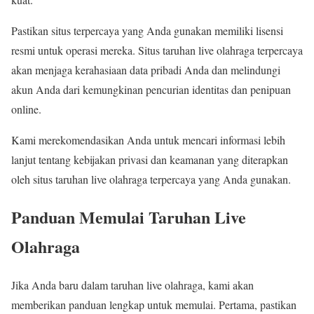
Pastikan situs terpercaya yang Anda gunakan memiliki lisensi
resmi untuk operasi mereka. Situs taruhan live olahraga terpercaya
akan menjaga kerahasiaan data pribadi Anda dan melindungi
akun Anda dari kemungkinan pencurian identitas dan penipuan
online.
Kami merekomendasikan Anda untuk mencari informasi lebih
lanjut tentang kebijakan privasi dan keamanan yang diterapkan
oleh situs taruhan live olahraga terpercaya yang Anda gunakan.
Panduan Memulai Taruhan Live
Olahraga
Jika Anda baru dalam taruhan live olahraga, kami akan
memberikan panduan lengkap untuk memulai. Pertama, pastikan