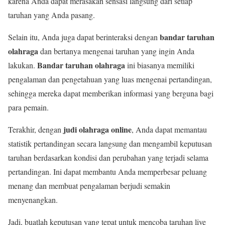
karena Anda dapat merasakan sensasi langsung dari setiap
taruhan yang Anda pasang.
bandar taruhan
Selain itu, Anda juga dapat berinteraksi dengan
olahraga
dan bertanya mengenai taruhan yang ingin Anda
Bandar taruhan olahraga
lakukan.
ini biasanya memiliki
pengalaman dan pengetahuan yang luas mengenai pertandingan,
sehingga mereka dapat memberikan informasi yang berguna bagi
para pemain.
judi olahraga online
Terakhir, dengan
, Anda dapat memantau
statistik pertandingan secara langsung dan mengambil keputusan
taruhan berdasarkan kondisi dan perubahan yang terjadi selama
pertandingan. Ini dapat membantu Anda memperbesar peluang
menang dan membuat pengalaman berjudi semakin
menyenangkan.
Jadi, buatlah keputusan yang tepat untuk mencoba taruhan live