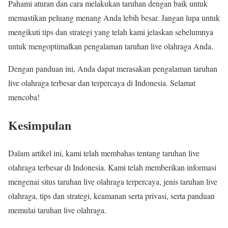
Pahami aturan dan cara melakukan taruhan dengan baik untuk
memastikan peluang menang Anda lebih besar. Jangan lupa untuk
mengikuti tips dan strategi yang telah kami jelaskan sebelumnya
untuk mengoptimalkan pengalaman taruhan live olahraga Anda.
Dengan panduan ini, Anda dapat merasakan pengalaman taruhan
live olahraga terbesar dan terpercaya di Indonesia. Selamat
mencoba!
Kesimpulan
Dalam artikel ini, kami telah membahas tentang taruhan live
olahraga terbesar di Indonesia. Kami telah memberikan informasi
mengenai situs taruhan live olahraga terpercaya, jenis taruhan live
olahraga, tips dan strategi, keamanan serta privasi, serta panduan
memulai taruhan live olahraga.