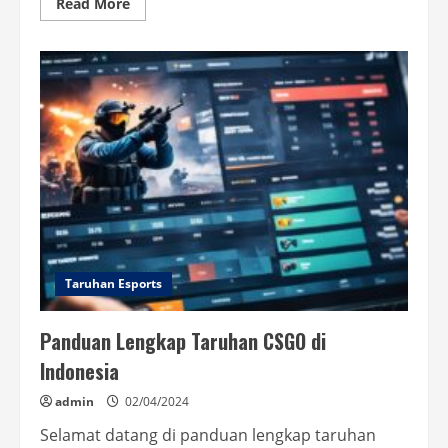
Read
Read More
more
about
Panduan
Lengkap
Bet
Dota
2
di
Indonesia
Taruhan Esports
Panduan Lengkap Taruhan CSGO di
Indonesia
admin
02/04/2024
Selamat datang di panduan lengkap taruhan