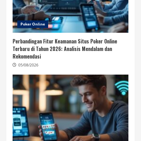
Poker Online
Perbandingan Fitur Keamanan Situs Poker Online
Terbaru di Tahun 2026: Analisis Mendalam dan
Rekomendasi
05/08/2026