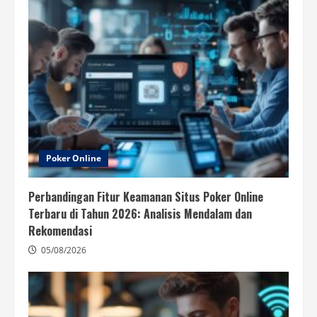
Poker Online
Perbandingan Fitur Keamanan Situs Poker Online
Terbaru di Tahun 2026: Analisis Mendalam dan
Rekomendasi
05/08/2026