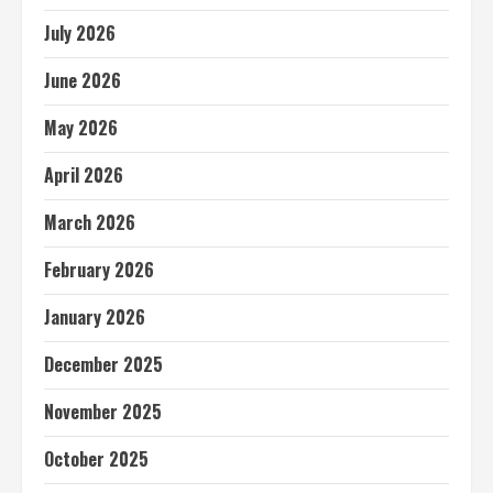
July 2026
June 2026
May 2026
April 2026
March 2026
February 2026
January 2026
December 2025
November 2025
October 2025