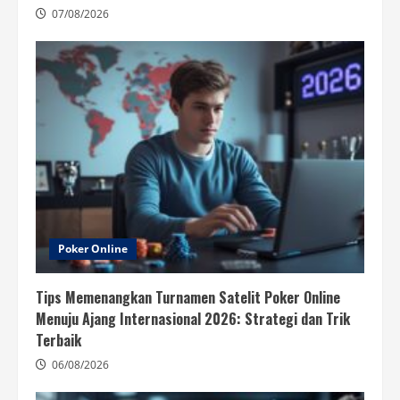
07/08/2026
Poker Online
Tips Memenangkan Turnamen Satelit Poker Online
Menuju Ajang Internasional 2026: Strategi dan Trik
Terbaik
06/08/2026